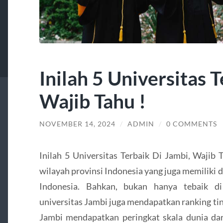
Inilah 5 Universitas 
Wajib Tahu !
NOVEMBER 14, 2024
/
ADMIN
/
0 COMMENTS
Inilah 5 Universitas Terbaik Di Jambi, Wajib
wilayah provinsi Indonesia yang juga memiliki da
Indonesia. Bahkan, bukan hanya tebaik di 
universitas Jambi juga mendapatkan ranking tin
Jambi mendapatkan peringkat skala dunia dar