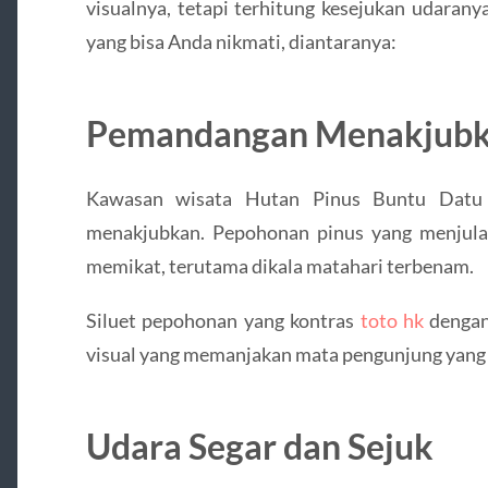
visualnya, tetapi terhitung kesejukan udaranya
yang bisa Anda nikmati, diantaranya:
Pemandangan Menakjub
Kawasan wisata Hutan Pinus Buntu Dat
menakjubkan. Pepohonan pinus yang menjula
memikat, terutama dikala matahari terbenam.
Siluet pepohonan yang kontras
toto hk
dengan
visual yang memanjakan mata pengunjung yang
Udara Segar dan Sejuk