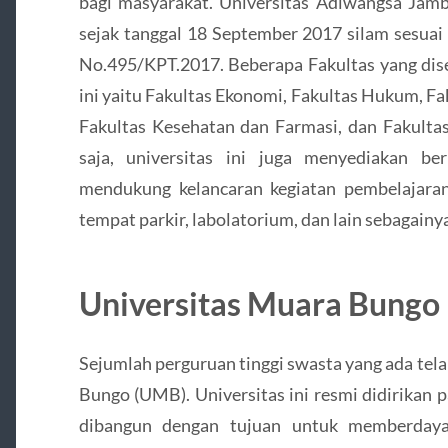
bagi masyarakat. Universitas Adiwangsa Jambi
sejak tanggal 18 September 2017 silam sesua
No.495/KPT.2017. Beberapa Fakultas yang dise
ini yaitu Fakultas Ekonomi, Fakultas Hukum, F
Fakultas Kesehatan dan Farmasi, dan Fakultas
saja, universitas ini juga menyediakan be
mendukung kelancaran kegiatan pembelajaran, 
tempat parkir, labolatorium, dan lain sebagainy
Universitas Muara Bungo
Sejumlah perguruan tinggi swasta yang ada tel
Bungo (UMB). Universitas ini resmi didirikan 
dibangun dengan tujuan untuk memberday