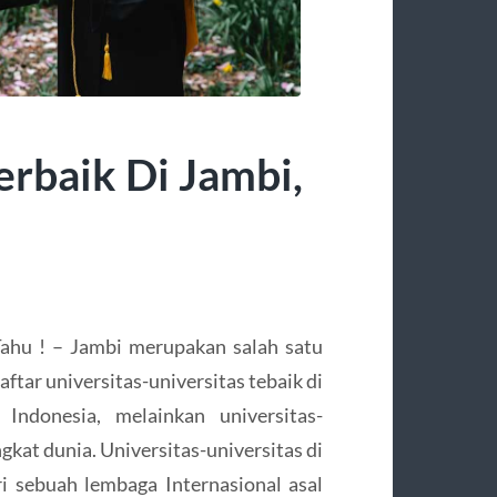
Terbaik Di Jambi,
 Tahu ! – Jambi merupakan salah satu
ftar universitas-universitas tebaik di
Indonesia, melainkan universitas-
gkat dunia. Universitas-universitas di
i sebuah lembaga Internasional asal