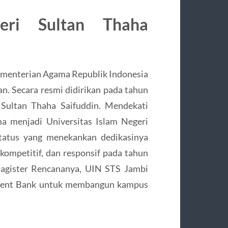
geri Sultan Thaha
 Kementerian Agama Republik Indonesia
an. Secara resmi didirikan pada tahun
 Sultan Thaha Saifuddin. Mendekati
ma menjadi Universitas Islam Negeri
status yang menekankan dedikasinya
 kompetitif, dan responsif pada tahun
agister Rencananya, UIN STS Jambi
opment Bank untuk membangun kampus