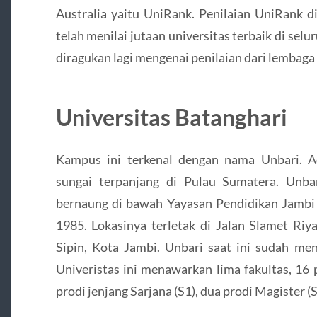
Australia yaitu UniRank. Penilaian UniRank d
telah menilai jutaan universitas terbaik di selu
diragukan lagi mengenai penilaian dari lembaga
Universitas Batanghari
Kampus ini terkenal dengan nama Unbari. 
sungai terpanjang di Pulau Sumatera. Unb
bernaung di bawah Yayasan Pendidikan Jambi 
1985. Lokasinya terletak di Jalan Slamet Riy
Sipin, Kota Jambi. Unbari saat ini sudah me
Univeristas ini menawarkan lima fakultas, 16 
prodi jenjang Sarjana (S1), dua prodi Magister (