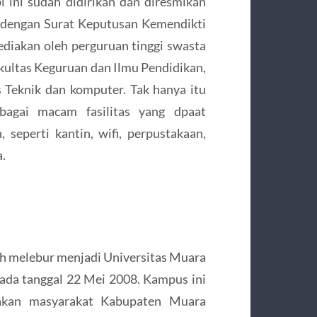
 ini sudah didirikan dan diresmikan
i dengan Surat Keputusan Kemendikti
diakan oleh perguruan tinggi swasta
akultas Keguruan dan Ilmu Pendidikan,
 Teknik dan komputer. Tak hanya itu
rbagai macam fasilitas yang dpaat
seperti kantin, wifi, perpustakaan,
a.
ah melebur menjadi Universitas Muara
pada tanggal 22 Mei 2008. Kampus ini
akan masyarakat Kabupaten Muara