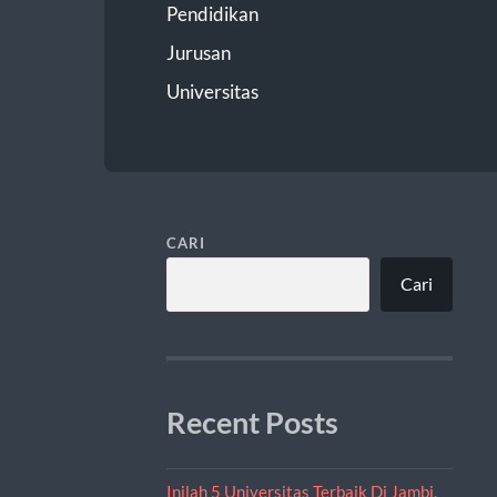
Pendidikan
Jurusan
Universitas
CARI
Cari
Recent Posts
Inilah 5 Universitas Terbaik Di Jambi,