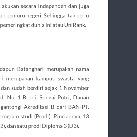
ilakukan secara Independen dan juga
ruh penjuru negeri. Sehingga, tak perlu
 pemeringkat dunia ini atau UniRank.
Adapun Batanghari merupakan nama
ari merupakan kampus swasta yang
dan sudah berdiri sejak 1 November
adi No. 1 Broni, Sungai Putri, Danau
ngantongi Akreditasi B dari BAN-PT.
program studi (Prodi). Rinciannya, 13
S2), dan satu prodi Diploma 3 (D3).