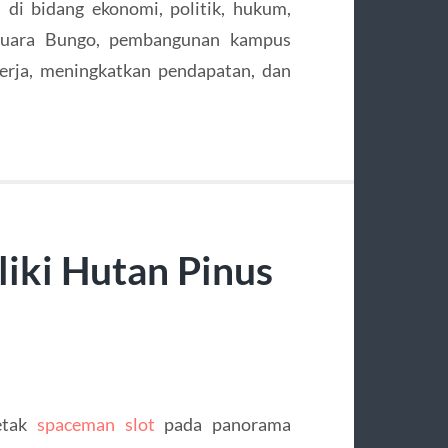
 di bidang ekonomi, politik, hukum,
Muara Bungo, pembangunan kampus
erja, meningkatkan pendapatan, dan
liki Hutan Pinus
letak
spaceman slot
pada panorama