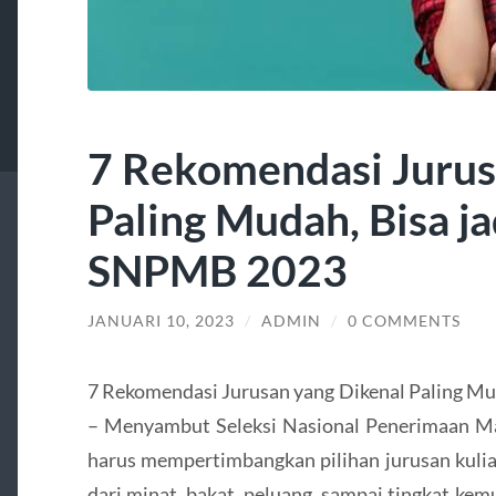
7 Rekomendasi Jurus
Paling Mudah, Bisa ja
SNPMB 2023
JANUARI 10, 2023
/
ADMIN
/
0 COMMENTS
7 Rekomendasi Jurusan yang Dikenal Paling Mu
– Menyambut Seleksi Nasional Penerimaan M
harus mempertimbangkan pilihan jurusan kulia
dari minat, bakat, peluang, sampai tingkat ke