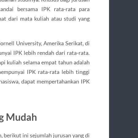
tandai bersama IPK rata-rata para
hat dari mata kuliah atau studi yang
rnell University, Amerika Serikat, di
yai IPK lebih rendah dari rata-rata.
pi kuliah selama empat tahun adalah
empunyai IPK rata-rata lebih tinggi
hasiswa, dapat mempertahankan IPK
ng Mudah
berikut ini sejumlah jurusan yang di