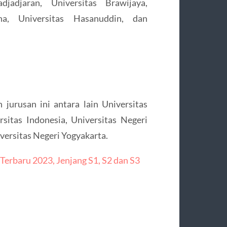
jadjaran, Universitas Brawijaya,
ana, Universitas Hasanuddin, dan
urusan ini antara lain Universitas
sitas Indonesia, Universitas Negeri
versitas Negeri Yogyakarta.
erbaru 2023, Jenjang S1, S2 dan S3