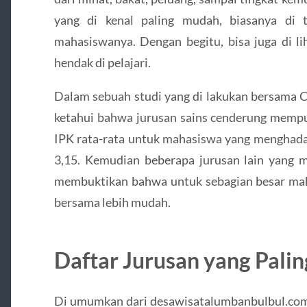
yang di kenal paling mudah, biasanya di 
mahasiswanya. Dengan begitu, bisa juga di li
hendak di pelajari.
Dalam sebuah studi yang di lakukan bersama Co
ketahui bahwa jurusan sains cenderung mempun
IPK rata-rata untuk mahasiswa yang menghada
3,15. Kemudian beberapa jurusan lain yang m
membuktikan bahwa untuk sebagian besar ma
bersama lebih mudah.
Daftar Jurusan yang Pali
Di umumkan dari desawisatalumbanbulbul.com, 