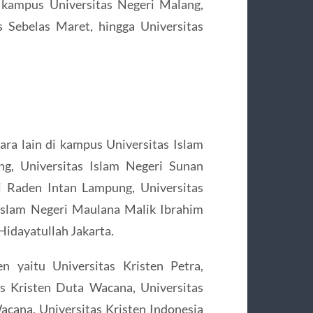
i kampus Universitas Negeri Malang,
s Sebelas Maret, hingga Universitas
ara lain di kampus Universitas Islam
g, Universitas Islam Negeri Sunan
ri Raden Intan Lampung, Universitas
slam Negeri Maulana Malik Ibrahim
Hidayatullah Jakarta.
 yaitu Universitas Kristen Petra,
as Kristen Duta Wacana, Universitas
Wacana, Universitas Kristen Indonesia