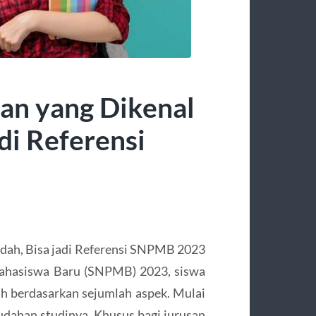
an yang Dikenal
di Referensi
dah, Bisa jadi Referensi SNPMB 2023
ahasiswa Baru (SNPMB) 2023, siswa
h berdasarkan sejumlah aspek. Mulai
mudahan studinya. Khusus bagi jurusan