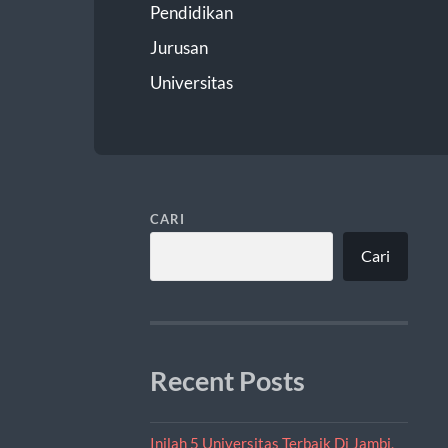
Pendidikan
Jurusan
Universitas
CARI
Cari
Recent Posts
Inilah 5 Universitas Terbaik Di Jambi,