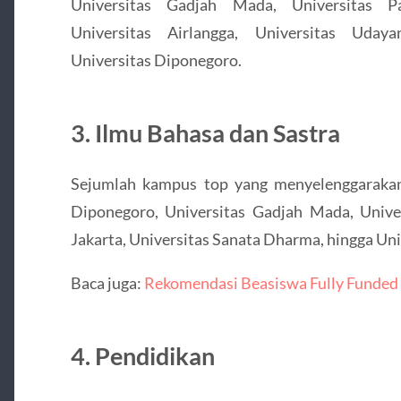
Universitas Gadjah Mada, Universitas Pad
Universitas Airlangga, Universitas Uday
Universitas Diponegoro.
3. Ilmu Bahasa dan Sastra
Sejumlah kampus top yang menyelenggarakan j
Diponegoro, Universitas Gadjah Mada, Univer
Jakarta, Universitas Sanata Dharma, hingga Uni
Baca juga:
Rekomendasi Beasiswa Fully Funded T
4. Pendidikan