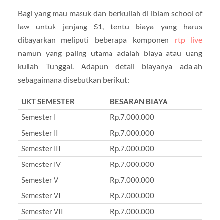
Bagi yang mau masuk dan berkuliah di iblam school of
law untuk jenjang S1, tentu biaya yang harus
dibayarkan meliputi beberapa komponen
rtp live
namun yang paling utama adalah biaya atau uang
kuliah Tunggal. Adapun detail biayanya adalah
sebagaimana disebutkan berikut:
UKT SEMESTER
BESARAN BIAYA
Semester I
Rp.7.000.000
Semester II
Rp.7.000.000
Semester III
Rp.7.000.000
Semester IV
Rp.7.000.000
Semester V
Rp.7.000.000
Semester VI
Rp.7.000.000
Semester VII
Rp.7.000.000