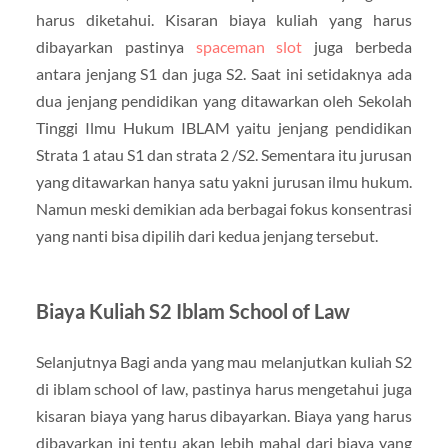
harus diketahui. Kisaran biaya kuliah yang harus
dibayarkan pastinya
spaceman slot
juga berbeda
antara jenjang S1 dan juga S2. Saat ini setidaknya ada
dua jenjang pendidikan yang ditawarkan oleh Sekolah
Tinggi Ilmu Hukum IBLAM yaitu jenjang pendidikan
Strata 1 atau S1 dan strata 2 /S2. Sementara itu jurusan
yang ditawarkan hanya satu yakni jurusan ilmu hukum.
Namun meski demikian ada berbagai fokus konsentrasi
yang nanti bisa dipilih dari kedua jenjang tersebut.
Biaya Kuliah S2 Iblam School of Law
Selanjutnya Bagi anda yang mau melanjutkan kuliah S2
di iblam school of law, pastinya harus mengetahui juga
kisaran biaya yang harus dibayarkan. Biaya yang harus
dibayarkan ini tentu akan lebih mahal dari biaya yang