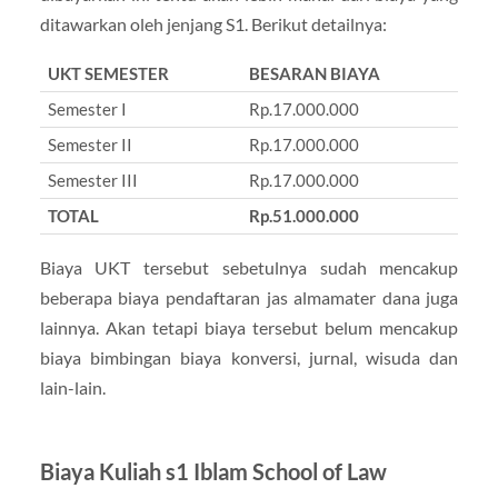
ditawarkan oleh jenjang S1. Berikut detailnya:
UKT SEMESTER
BESARAN BIAYA
Semester I
Rp.17.000.000
Semester II
Rp.17.000.000
Semester III
Rp.17.000.000
TOTAL
Rp.51.000.000
Biaya UKT tersebut sebetulnya sudah mencakup
beberapa biaya pendaftaran jas almamater dana juga
lainnya. Akan tetapi biaya tersebut belum mencakup
biaya bimbingan biaya konversi, jurnal, wisuda dan
lain-lain.
Biaya Kuliah s1 Iblam School of Law