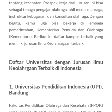
tentang kesehatan. Prospek kerja dari jurusan ini bisa
sebagai tenaga pengajar olahraga, ahli medis olahraga,
instruktur kebugaran, dan konsultan olahraga. Dengan
begitu, kamu juga bisa bekerja di lembaga
pemerintahan, Kementerian Pemuda dan Olahraga
(Kemenpora). Berikut ini daftar kampus terbaik yang
memiliki jurusan Ilmu Keolahragaan terbaik
Daftar Universitas dengan Jurusan Ilmu
Keolahrgaan Terbaik di Indonesia
1. Universitas Pendidikan Indonesia (UPI),
Bandung
Fakultas Pendidikan Olahraga dan Kesehatan (FPOK)
yang berada di UPI berdiri semenjak tahun 1940.