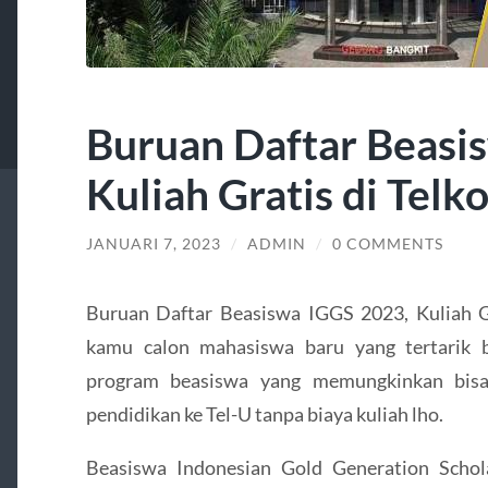
Buruan Daftar Beasi
Kuliah Gratis di Telk
JANUARI 7, 2023
/
ADMIN
/
0 COMMENTS
Buruan Daftar Beasiswa IGGS 2023, Kuliah Gr
kamu calon mahasiswa baru yang tertarik b
program beasiswa yang memungkinkan bisa
pendidikan ke Tel-U tanpa biaya kuliah lho.
Beasiswa Indonesian Gold Generation Schol