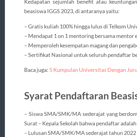
Kedapatan sejumlah benefit atau keuntunga
beasiswa IGGS 2023, di antaranya yaitu:
– Gratis kuliah 100% hingga lulus di Telkom Uni
– Mendapat 1 on 1 mentoring bersama mentor e
– Memperoleh kesempatan magang dan pengabdi
– Sertifikat Nasional untuk seluruh pendaftar 
Baca juga:
5 Kumpulan Universitas Dengan Jurus
Syarat Pendaftaran Beas
– Siswa SMA/SMK/MA sederajat yang berdomisi
Surat – Kepala Sekolah bahwa pendaftar adalah
– Lulusan SMA/SMK/MA sederajat tahun 2022