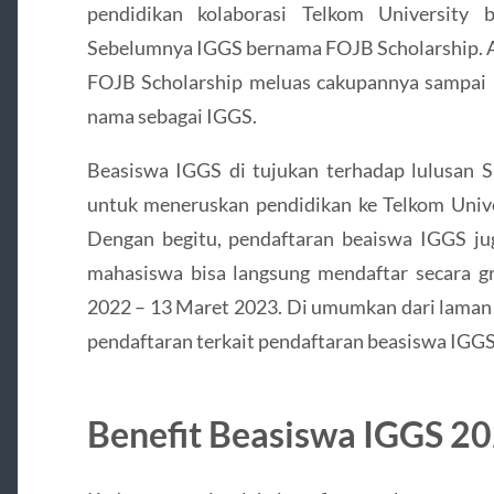
pendidikan kolaborasi Telkom University
Sebelumnya IGGS bernama FOJB Scholarship. Ak
FOJB Scholarship meluas cakupannya sampai k
nama sebagai IGGS.
Beasiswa IGGS di tujukan terhadap lulusa
untuk meneruskan pendidikan ke Telkom Univers
Dengan begitu, pendaftaran beaiswa IGGS juga
mahasiswa bisa langsung mendaftar secara gr
2022 – 13 Maret 2023. Di umumkan dari laman r
pendaftaran terkait pendaftaran beasiswa IGGS
Benefit Beasiswa IGGS 2