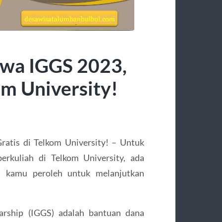
swa IGGS 2023,
om University!
atis di Telkom University! – Untuk
erkuliah di Telkom University, ada
 kamu peroleh untuk melanjutkan
arship (IGGS) adalah bantuan dana