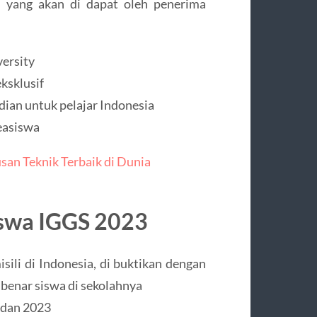
n yang akan di dapat oleh penerima
versity
ksklusif
an untuk pelajar Indonesia
beasiswa
an Teknik Terbaik di Dunia
iswa IGGS 2023
li di Indonesia, di buktikan dengan
 benar siswa di sekolahnya
 dan 2023