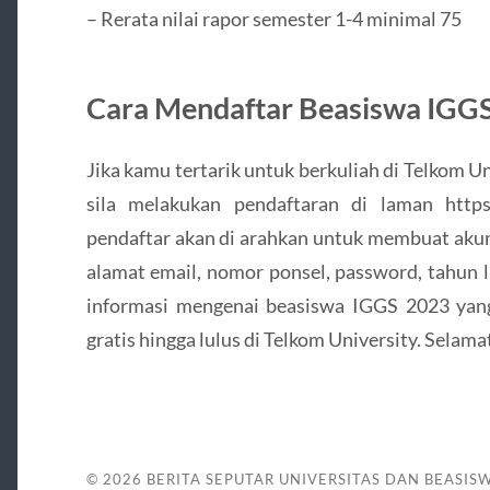
– Rerata nilai rapor semester 1-4 minimal 75
Cara Mendaftar Beasiswa IGG
Jika kamu tertarik untuk berkuliah di Telkom 
sila melakukan pendaftaran di laman https:/
pendaftar akan di arahkan untuk membuat ak
alamat email, nomor ponsel, password, tahun lu
informasi mengenai beasiswa IGGS 2023 yan
gratis hingga lulus di Telkom University. Selam
© 2026
BERITA SEPUTAR UNIVERSITAS DAN BEASIS