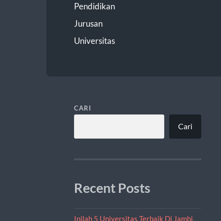
Pendidikan
Jurusan
Universitas
CARI
Cari
Recent Posts
Inilah 5 Universitas Terbaik Di Jambi,