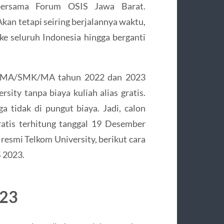
 bersama Forum OSIS Jawa Barat.
an tetapi seiring berjalannya waktu,
e seluruh Indonesia hingga berganti
n SMA/SMK/MA tahun 2022 dan 2023
ity tanpa biaya kuliah alias gratis.
 tidak di pungut biaya. Jadi, calon
atis terhitung tanggal 19 Desember
esmi Telkom University, berikut cara
 2023.
023