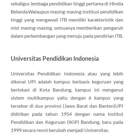
sekaligus lembaga pendidikan tinggi pertama di Hindia
Belanda.Walaupun masing-masing institusi pendidikan
tinggi yang mengawali ITB memiliki karakteristik dan
misi masing-masing, semuanya memberikan pengaruh
dalam perkembangan yang menuju pada pendirian ITB.
Universitas Pendidikan Indonesia
Universitas Pendidikan Indonesia atau yang lebih
dikenal UPI adalah kampus berbasis keguruan yang
berlokasi di Kota Bandung, kampus ini menganut
sistem multikampus yaitu dengan 6 kampus yang
tersebar di dua provinsi (Jawa Barat dan Banten)UPI
didirikan pada tahun 1954 dengan nama Institut
Pendidikan dan Keguruan (IKIP) Bandung, baru pada
1999 secara resmi berubah menjadi Universitas.