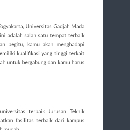
Yogyakarta, Universitas Gadjah Mada
ini adalah salah satu tempat terbaik
gan begitu, kamu akan menghadapi
iliki kualifikasi yang tinggi terkait
dah untuk bergabung dan kamu harus
universitas terbaik Jurusan Teknik
tkan fasilitas terbaik dari kampus
ih mudah.