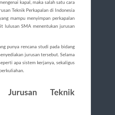
mengenai kapal, maka salah satu cara
usan Teknik Perkapalan di Indonesia
as yang mampu menyimpan perkapalan
kit lulusan SMA menentukan jurusan
ang punya rencana studi pada bidang
menyediakan jurusan tersebut. Selama
eperti apa sistem kerjanya, sekaligus
perkuliahan.
s Jurusan Teknik