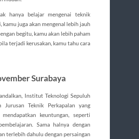
dak hanya belajar mengenai teknik
, kamu juga akan mengenal lebih jauh
Dengan begitu, kamu akan lebih paham
la terjadi kerusakan, kamu tahu cara
 November Surabaya
ndalkan, Institut Teknologi Sepuluh
 Jurusan Teknik Perkapalan yang
t mendapatkan keuntungan, seperti
 pembelajaran. Sama halnya dengan
an terlebih dahulu dengan persaingan