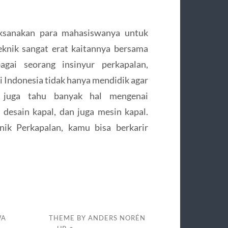
laksanakan para mahasiswanya untuk
eknik sangat erat kaitannya bersama
gai seorang insinyur perkapalan,
di Indonesia tidak hanya mendidik agar
 juga tahu banyak hal mengenai
 desain kapal, dan juga mesin kapal.
nik Perkapalan, kamu bisa berkarir
WA
THEME BY
ANDERS NORÉN