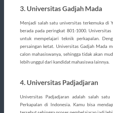
3. Universitas Gadjah Mada
Menjadi salah satu universitas terkemuka di 
berada pada peringkat 801-1000. Universitas 
untuk mempelajari teknik perkapalan. Den
persaingan ketat. Universitas Gadjah Mada mem
calon mahasiswanya, sehingga tidak akan mu
lebih unggul dari kandidat mahasiswa lainnya.
4. Universitas Padjadjaran
Universitas Padjadjaran adalah salah satu 
Perkapalan di Indonesia. Kamu bisa mendapa
tersebut sehingga proses pembelajaran jadi leb