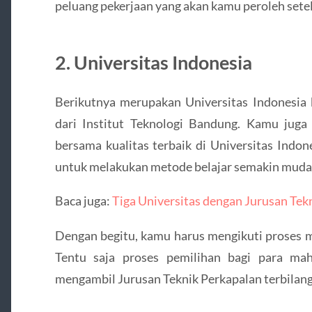
peluang pekerjaan yang akan kamu peroleh setela
2. Universitas Indonesia
Berikutnya merupakan Universitas Indonesia 
dari Institut Teknologi Bandung. Kamu jug
bersama kualitas terbaik di Universitas Indon
untuk melakukan metode belajar semakin muda
Baca juga:
Tiga Universitas dengan Jurusan Tekn
Dengan begitu, kamu harus mengikuti proses m
Tentu saja proses pemilihan bagi para mah
mengambil Jurusan Teknik Perkapalan terbilang