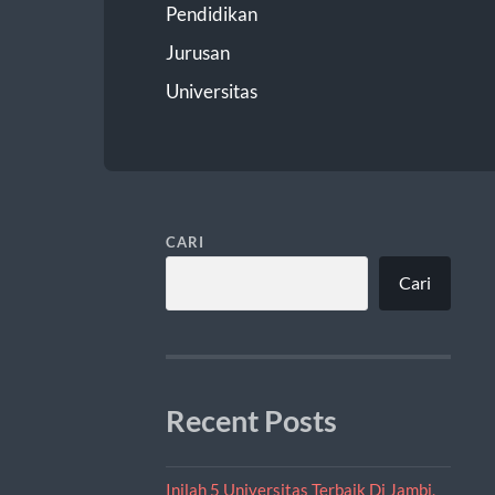
Pendidikan
Jurusan
Universitas
CARI
Cari
Recent Posts
Inilah 5 Universitas Terbaik Di Jambi,