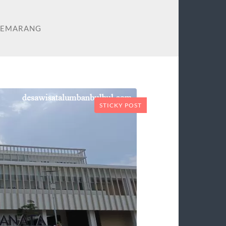
 SEMARANG
STICKY POST