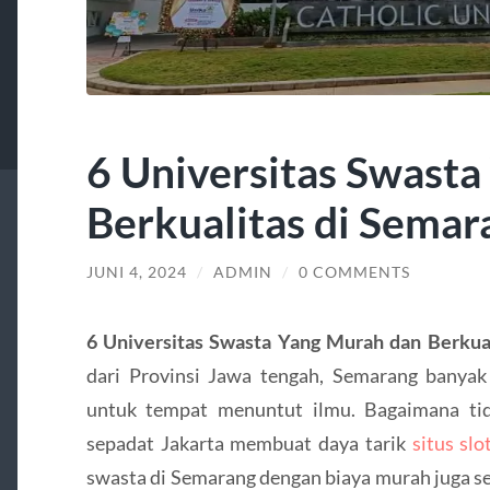
6 Universitas Swast
Berkualitas di Semar
JUNI 4, 2024
/
ADMIN
/
0 COMMENTS
6 Universitas Swasta Yang Murah dan Berkua
dari Provinsi Jawa tengah, Semarang banya
untuk tempat menuntut ilmu. Bagaimana ti
sepadat Jakarta membuat daya tarik
situs slo
swasta di Semarang dengan biaya murah juga ser