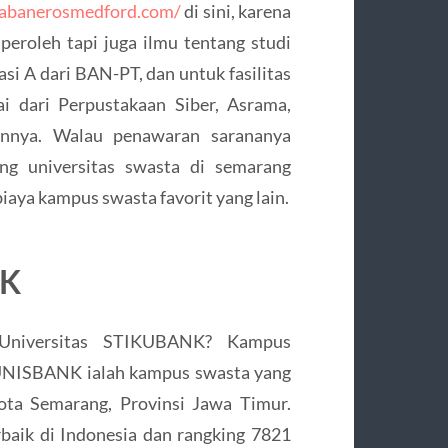
habanerosmedford.com/
di sini, karena
eroleh tapi juga ilmu tentang studi
si A dari BAN-PT, dan untuk fasilitas
i dari Perpustakaan Siber, Asrama,
ainnya. Walau penawaran sarananya
ng universitas swasta di semarang
iaya kampus swasta favorit yang lain.
NK
Universitas STIKUBANK? Kampus
NISBANK ialah kampus swasta yang
ota Semarang, Provinsi Jawa Timur.
rbaik di Indonesia dan rangking 7821