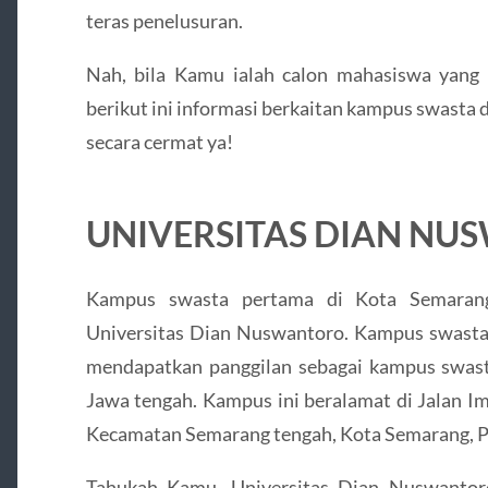
teras penelusuran.
Nah, bila Kamu ialah calon mahasiswa yang
berikut ini informasi berkaitan kampus swasta
secara cermat ya!
UNIVERSITAS DIAN N
Kampus swasta pertama di Kota Semarang
Universitas Dian Nuswantoro. Kampus swasta
mendapatkan panggilan sebagai kampus swasta
Jawa tengah. Kampus ini beralamat di Jalan Im
Kecamatan Semarang tengah, Kota Semarang, Pr
Tahukah Kamu, Universitas Dian Nuswantoro