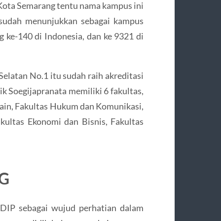
 Kota Semarang tentu nama kampus ini
i sudah menunjukkan sebagai kampus
 ke-140 di Indonesia, dan ke 9321 di
elatan No.1 itu sudah raih akreditasi
ik Soegijapranata memiliki 6 fakultas,
esain, Fakultas Hukum dan Komunikasi,
akultas Ekonomi dan Bisnis, Fakultas
G
DIP sebagai wujud perhatian dalam