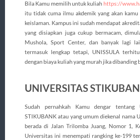
Bila Kamu memilih untuk kuliah
https://www.
itu tidak cuma ilmu akdemik yang akan kamu p
keislaman. Kampus ini sudah mendapat akredita
yang disiapkan juga cukup bermacam, dimula
Mushola, Sport Center, dan banyak lagi l
termasuk lengkap tetapi, UNISSULA terhitu
dengan biaya kuliah yang murah jika dibanding b
UNIVERSITAS STIKUBA
Sudah pernahkah Kamu dengar tentang 
STIKUBANK atau yang umum diekenal nama U
berada di Jalan Trilomba Juang, Nomor 1, K
Universitas ini menempati rangking ke-199 te