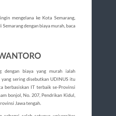
 ingin mengelana ke Kota Semarang,
 di Semarang dengan biaya murah, baca
USWANTORO
 dengan biaya yang murah ialah
 yang sering disebutkan UDINUS itu
 berbasiskan IT terbaik se-Provinsi
am bonjol, No. 207, Pendrikan Kidul,
ovinsi Jawa tengah.
 sebagai salah satunya universitas