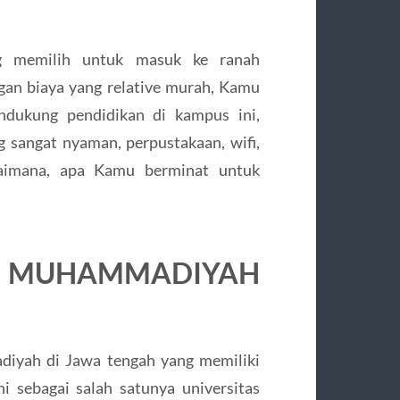
g memilih untuk masuk ke ranah
gan biaya yang relative murah, Kamu
endukung pendidikan di kampus ini,
g sangat nyaman, perpustakaan, wifi,
agaimana, apa Kamu berminat untuk
UHAMMADIYAH
iyah di Jawa tengah yang memiliki
ni sebagai salah satunya universitas