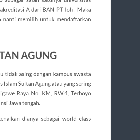
akreditasi A dari BAN-PT loh . Maka
a nanti memilih untuk mendaftarkan
LTAN AGUNG
u tidak asing dengan kampus swasta
as Islam Sultan Agung atau yang sering
aligawe Raya No. KM, RW.4, Terboyo
nsi Jawa tengah.
nalkan dianya sebagai world class