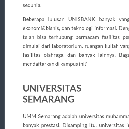
sedunia.
Beberapa lulusan UNISBANK banyak yan
ekonomi&bisnis, dan teknologi informasi. Den
telah bisa terhubung bermacam fasilitas p
dimulai dari laboratorium, ruangan kuliah yan
fasilitas olahraga, dan banyak lainnya. B
mendaftarkan di kampus ini?
UNIVERSITAS M
SEMARANG
UMM Semarang adalah universitas muhammad
banyak prestasi. Disamping itu, universitas i