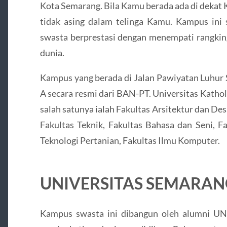
Kota Semarang. Bila Kamu berada ada di dekat
tidak asing dalam telinga Kamu. Kampus in
swasta berprestasi dengan menempati rangking
dunia.
Kampus yang berada di Jalan Pawiyatan Luhur S
A secara resmi dari BAN-PT. Universitas Kathol
salah satunya ialah Fakultas Arsitektur dan D
Fakultas Teknik, Fakultas Bahasa dan Seni, F
Teknologi Pertanian, Fakultas Ilmu Komputer.
UNIVERSITAS SEMARAN
Kampus swasta ini dibangun oleh alumni UN