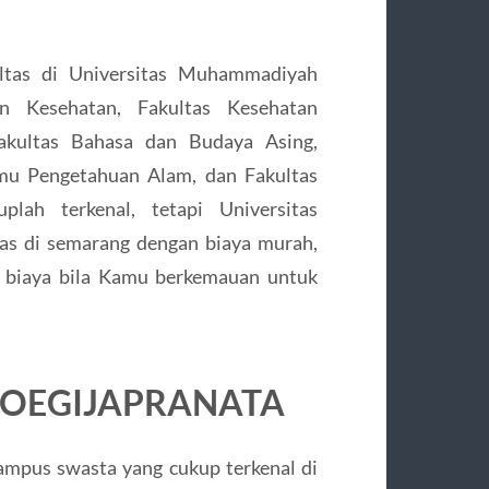
ultas di Universitas Muhammadiyah
n Kesehatan, Fakultas Kesehatan
akultas Bahasa dan Budaya Asing,
lmu Pengetahuan Alam, dan Fakultas
lah terkenal, tetapi Universitas
as di semarang dengan biaya murah,
n biaya bila Kamu berkemauan untuk
 SOEGIJAPRANATA
kampus swasta yang cukup terkenal di