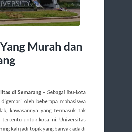
a Yang Murah dan
ang
litas di Semarang –
Sebagai ibu-kota
k digemari oleh beberapa mahasiswa
dak, kawasannya yang termasuk tak
t
tertentu untuk kota ini. Universitas
ing kali jadi topik yang banyak ada di