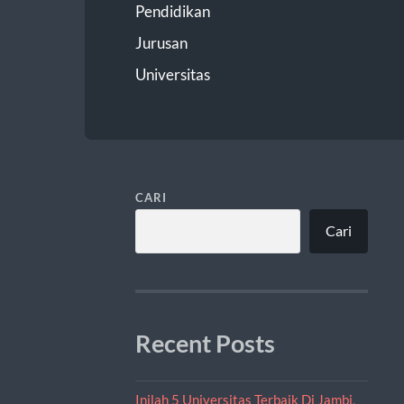
Pendidikan
Jurusan
Universitas
CARI
Cari
Recent Posts
Inilah 5 Universitas Terbaik Di Jambi,