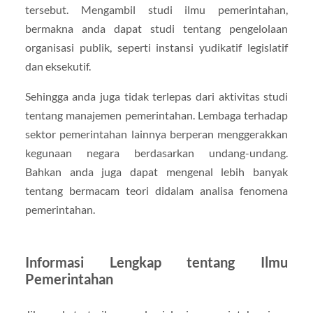
tersebut. Mengambil studi ilmu pemerintahan,
bermakna anda dapat studi tentang pengelolaan
organisasi publik, seperti instansi yudikatif legislatif
dan eksekutif.
Sehingga anda juga tidak terlepas dari aktivitas studi
tentang manajemen pemerintahan. Lembaga terhadap
sektor pemerintahan lainnya berperan menggerakkan
kegunaan negara berdasarkan undang-undang.
Bahkan anda juga dapat mengenal lebih banyak
tentang bermacam teori didalam analisa fenomena
pemerintahan.
Informasi Lengkap tentang Ilmu
Pemerintahan