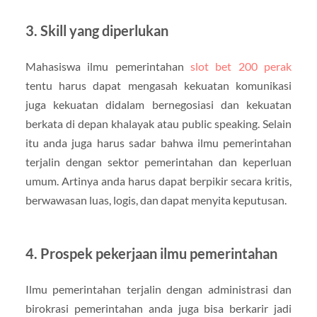
3. Skill yang diperlukan
Mahasiswa ilmu pemerintahan
slot bet 200 perak
tentu harus dapat mengasah kekuatan komunikasi
juga kekuatan didalam bernegosiasi dan kekuatan
berkata di depan khalayak atau public speaking. Selain
itu anda juga harus sadar bahwa ilmu pemerintahan
terjalin dengan sektor pemerintahan dan keperluan
umum. Artinya anda harus dapat berpikir secara kritis,
berwawasan luas, logis, dan dapat menyita keputusan.
4. Prospek pekerjaan ilmu pemerintahan
Ilmu pemerintahan terjalin dengan administrasi dan
birokrasi pemerintahan anda juga bisa berkarir jadi